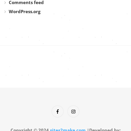
Comments feed
WordPress.org
Copyright © 2024
sites2make.com
|Developed by: