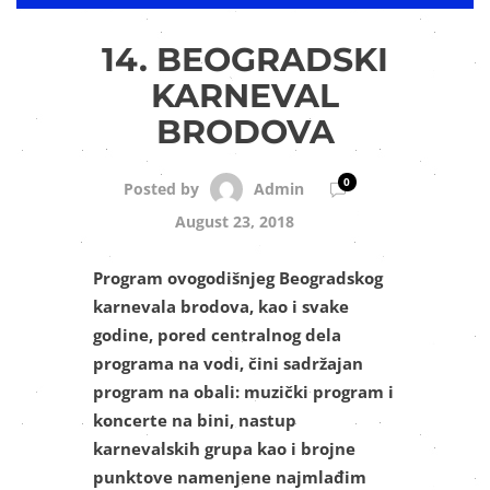
14. BEOGRADSKI
KARNEVAL
BRODOVA
0
Admin
Posted by
August 23, 2018
Program ovogodišnjeg Beogradskog
karnevala brodova, kao i svake
godine, pored centralnog dela
programa na vodi, čini sadržajan
program na obali: muzički program i
koncerte na bini, nastup
karnevalskih grupa kao i brojne
punktove namenjene najmlađim