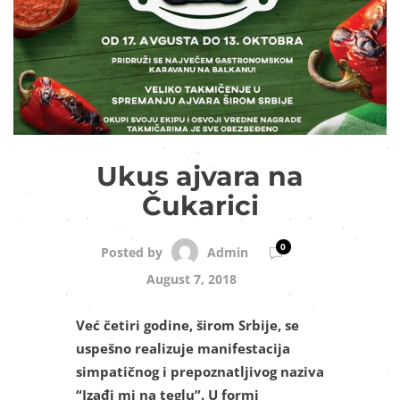
Ukus ajvara na
Čukarici
0
Admin
Posted by
August 7, 2018
Već četiri godine, širom Srbije, se
uspešno realizuje manifestacija
simpatičnog i prepoznatljivog naziva
“Izađi mi na teglu”. U formi