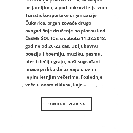
prijateljima, a pod pokroviteljstvom
Turističko-sportske organizacije
Čukarica, organizovaće drugo
ovogodišnje druženje na platou kod
ČESME-ŠOLjICE, u subotu 11.08.2018.
godine od 20-22 čas. Uz ljubavnu
poeziju i boemiju, muziku, pesmu,
ples i dečiju graju, naši sugrađani
imaće priliku da uživaju u ovim
lepim letnjim večerima. Poslednje
veče u ovom ciklusu, koje…
CONTINUE READING