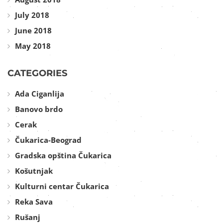
July 2018
June 2018
May 2018
CATEGORIES
Ada Ciganlija
Banovo brdo
Cerak
Čukarica-Beograd
Gradska opština Čukarica
Košutnjak
Kulturni centar Čukarica
Reka Sava
Rušanj