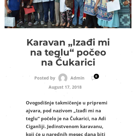
Karavan „Izađi mi
na teglu“ počeo
na Čukarici
0
Admin
Posted by
August 17, 2018
Ovogodišnje takmičenje u pripremi
ajvara, pod nazivom „Izađi mi na
teglu“ počelo je na Čukarici, na Adi
Ciganliji. Jedinstvenom karavanu,
koji će u narednih mesec dana biti