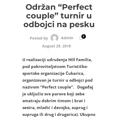
Održan “Perfect
couple” turnir u
odbojci na pesku
0
Admin
Posted by
August 29, 2018
U realizaciji udruženja Hill Familia,
pod pokroviteljstvom Turističko-
sportske organizacije Čukarica,
organizovan je turnir u odbojci pod
nazivom “Perfect couple”. Događaj
je uključio sve parove koji sebe
smatraju dobrim timom ( brat i
sestra, mladić i devojka, suprug i
supruga ili drug i drugarica). Ukupno