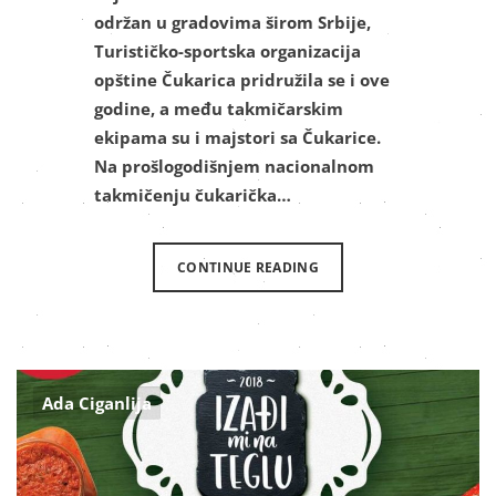
održan u gradovima širom Srbije,
Turističko-sportska organizacija
opštine Čukarica pridružila se i ove
godine, a među takmičarskim
ekipama su i majstori sa Čukarice.
Na prošlogodišnjem nacionalnom
takmičenju čukarička…
CONTINUE READING
Ada Ciganlija