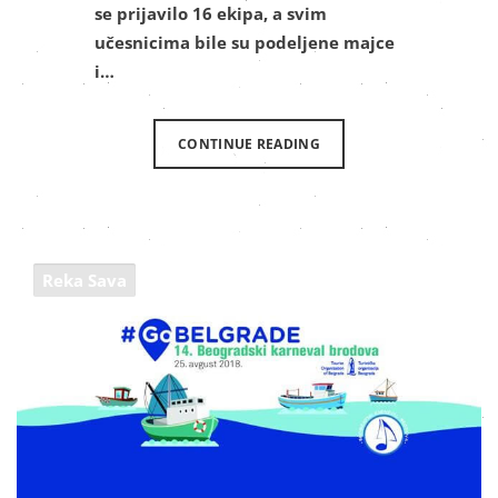
se prijavilo 16 ekipa, a svim
učesnicima bile su podeljene majce
i…
CONTINUE READING
Reka Sava