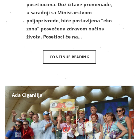
posetiocima. Duž čitave promenade,
u saradnji sa Ministarstvom
poljoprivrede, biće postavljena “eko
zona” posvećena zdravom načinu
života. Posetioci će na…
CONTINUE READING
Ada Ciganlija