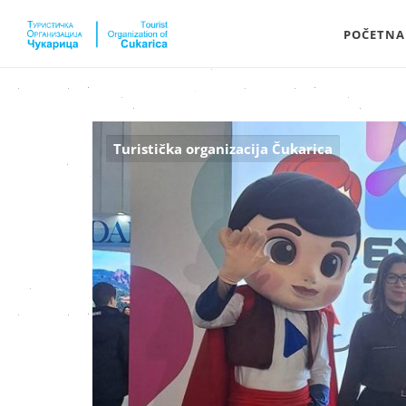
POČETNA
Turistička organizacija Čukarica