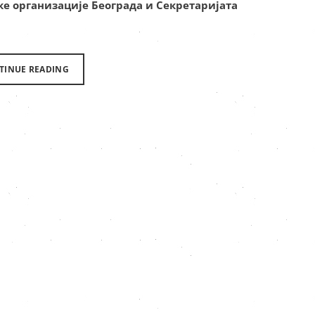
е организације Београда и Секретаријата
TINUE READING