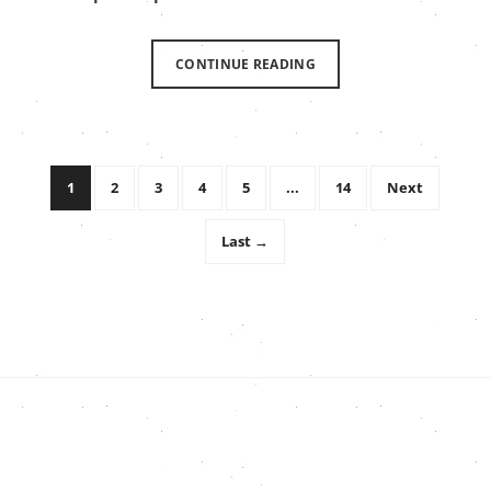
CONTINUE READING
1
2
3
4
5
...
14
Next
Last →