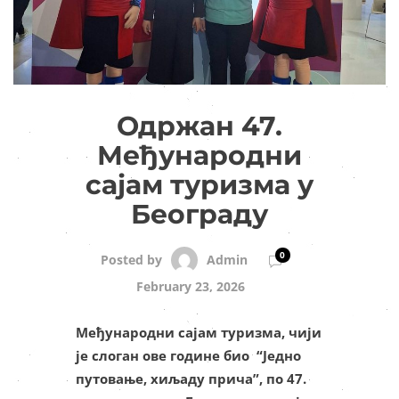
Одржан 47.
Међународни
сајам туризма у
Београду
0
Admin
Posted by
February 23, 2026
Међународни сајам туризма, чији
је слоган ове године био “Једно
путовање, хиљаду прича”, по 47.