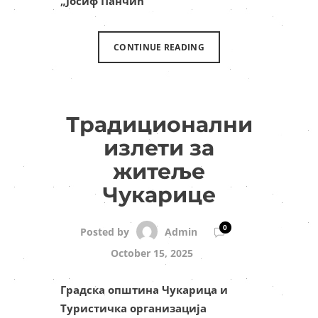
„Јосиф Панчић“
CONTINUE READING
Традиционални
излети за
житеље
Чукарице
0
Admin
Posted by
October 15, 2025
Градска општина Чукарица и
Туристичка организација