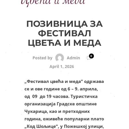
ПОЗИВНИЦА ЗА
ФЕСТИВАЛ
ЦВЕЋА И МЕДА
0
Admin
Posted by
April 1, 2026
„Фестивал цвећа и меда“ одржава
се и ове године од 6 – 9. априла,
од 09 до 19 часова. Туристичка
организација Градске општине
Чукарица, као и претходних
година, оживеће популарни плато
„Код Шољице“, у Пожешкој улици,