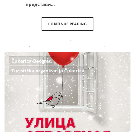
представи…
CONTINUE READING
Čukarica-Beograd
Turistička organizacija Čukarica