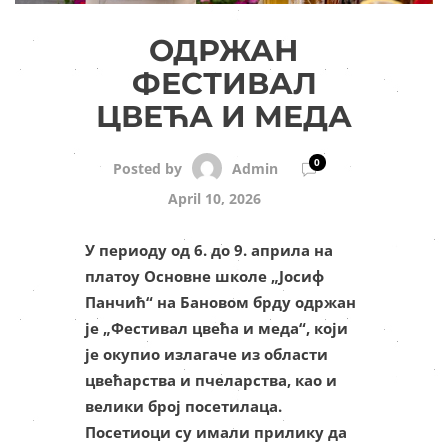
ОДРЖАН
ФЕСТИВАЛ
ЦВЕЋА И МЕДА
0
Admin
Posted by
April 10, 2026
У периоду од 6. до 9. априла на
платоу Основне школе „Јосиф
Панчић“ на Бановом брду одржан
је „Фестивал цвећа и меда“, који
је окупио излагаче из области
цвећарства и пчеларства, као и
велики број посетилаца.
Посетиоци су имали прилику да