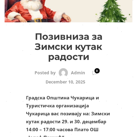
Позивниза за
Зимски кутак
радости
0
Admin
Posted by
December 10, 2025
Градска Општина Чукарица и
Туристичка организација
Чукарица вас позивају на: Зимски
кутак радости 29. и 30. децембар
14:00 – 17:00 часова Плато ОШ