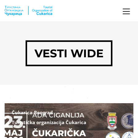
VESTI WIDE
Čukarica-Beograd
Turistička organizacija Čukarica