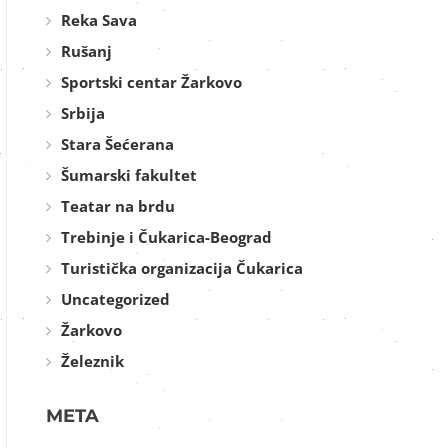
Reka Sava
Rušanj
Sportski centar Žarkovo
Srbija
Stara Šećerana
Šumarski fakultet
Teatar na brdu
Trebinje i Čukarica-Beograd
Turistička organizacija Čukarica
Uncategorized
Žarkovo
Železnik
META