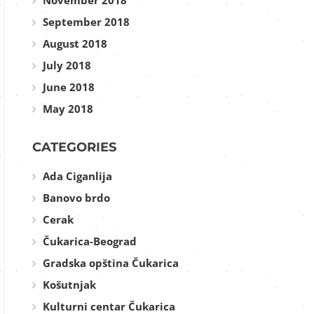
November 2018
September 2018
August 2018
July 2018
June 2018
May 2018
CATEGORIES
Ada Ciganlija
Banovo brdo
Cerak
Čukarica-Beograd
Gradska opština Čukarica
Košutnjak
Kulturni centar Čukarica