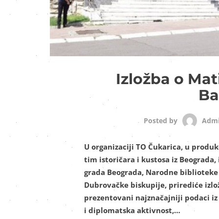
Izložba o Mat
Ba
Adm
Posted by
U organizaciji TO Čukarica, u produk
tim istoričara i kustosa iz Beograda
grada Beograda, Narodne biblioteke 
Dubrovačke biskupije, prirediće izlo
prezentovani najznačajniji podaci iz 
i diplomatska aktivnost,…