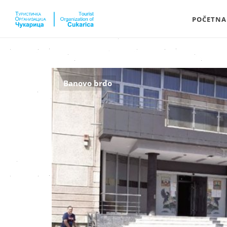
POČETNA
Banovo brdo