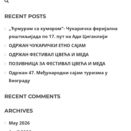
RECENT POSTS
„Ћумуром са хумором“- Чукаричка феријална
роштиљијада по 17. пут на Ади Циганлији
ОДРЖАН ЧУКАРИЧКИ ЕТНО САЈАМ
ОДРЖАН ФЕСТИВАЛ ЦВЕЋА И МЕДА
ПОЗИВНИЦА ЗА ФЕСТИВАЛ ЦВЕЋА И МЕДА
Одржан 47. Међународни сајам туризма у
Београду
RECENT COMMENTS
ARCHIVES
May 2026