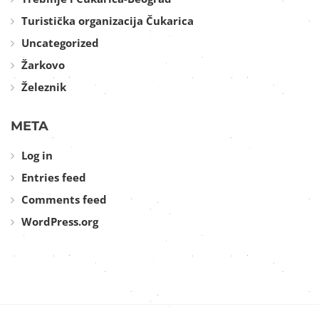
Turistička organizacija Čukarica
Uncategorized
Žarkovo
Železnik
META
Log in
Entries feed
Comments feed
WordPress.org