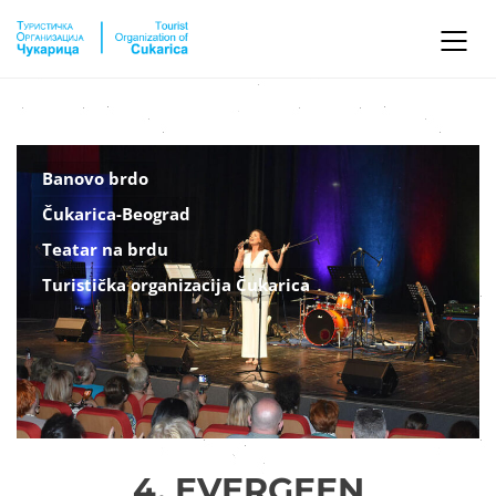
Banovo brdo
Čukarica-Beograd
Teatar na brdu
Turistička organizacija Čukarica
4. EVERGEEN