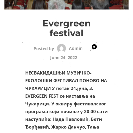
Evergreen
festival
0
Admin
Posted by
June 24, 2022
НЕСВАКИДАШЊИ МУЗИЧКО-
ЕКОЛОШКИ ФЕСТИВАЛ ПОНОВО НА
ЧУКАРИЦИ У петак 24.јуна, 3.
EVERGEEN FEST се наставља на
Чукарици. У оквиру фестивалског
програма који почиње у 20:00 сати
наступиће: Нада Павловић, Бети
Ђорђевић, Жарко Данчуо, Тања