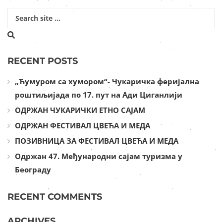
RECENT POSTS
„Ћумуром са хумором“- Чукаричка феријална
роштиљијада по 17. пут на Ади Циганлији
ОДРЖАН ЧУКАРИЧКИ ЕТНО САЈАМ
ОДРЖАН ФЕСТИВАЛ ЦВЕЋА И МЕДА
ПОЗИВНИЦА ЗА ФЕСТИВАЛ ЦВЕЋА И МЕДА
Одржан 47. Међународни сајам туризма у
Београду
RECENT COMMENTS
ARCHIVES