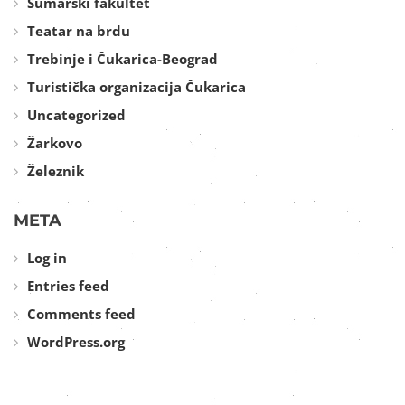
Šumarski fakultet
Teatar na brdu
Trebinje i Čukarica-Beograd
Turistička organizacija Čukarica
Uncategorized
Žarkovo
Železnik
META
Log in
Entries feed
Comments feed
WordPress.org