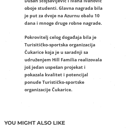
Dušan Stojsavljević i Ivana Ivanović
oboje studenti. Glavna nagrada bila
je put za dvoje na Azurnu obalu 10
dana i mnoge druge robne nagrade.
Pokrovitelj celog događaja bila je
Turisitičko-sportska organizacija
Čukarice koja je u saradnji sa
udruženjem Hill Familia realizovala
još jedan uspešan projekat i
pokazala kvalitet i potencijal
ponude Turističko-sportske
organizacije Čukarice.
YOU MIGHT ALSO LIKE