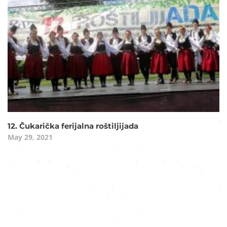
12. Čukarička ferijalna roštiljijada
May 29, 2021