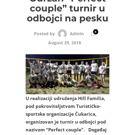
couple” turnir u
odbojci na pesku
0
Admin
Posted by
August 29, 2018
U realizaciji udruženja Hill Familia,
pod pokroviteljstvom Turističko-
sportske organizacije Čukarica,
organizovan je turnir u odbojci pod
nazivom “Perfect couple”. Događaj