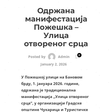
Одржана
манифестација
Пожешка –
Улица
отвореног срца
0
Admin
Posted by
January 2, 2026
У Пожешкој улици на Бановом
брду, 1. јануара 2026. године,
одржана је традиционална
манифестација „Улица отвореног
срца“, у организацији Градске
општине Чукарица и Туристичке