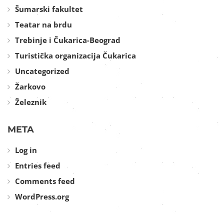
Šumarski fakultet
Teatar na brdu
Trebinje i Čukarica-Beograd
Turistička organizacija Čukarica
Uncategorized
Žarkovo
Železnik
META
Log in
Entries feed
Comments feed
WordPress.org