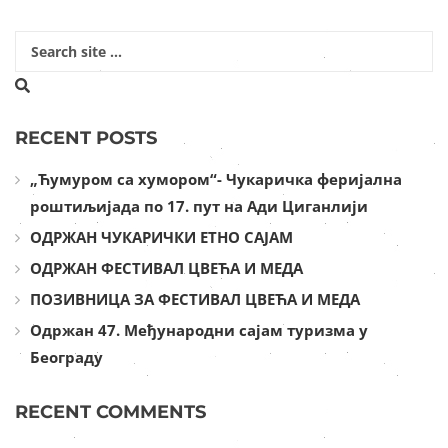
RECENT POSTS
„Ћумуром са хумором“- Чукаричка феријална
роштиљијада по 17. пут на Ади Циганлији
ОДРЖАН ЧУКАРИЧКИ ЕТНО САЈАМ
ОДРЖАН ФЕСТИВАЛ ЦВЕЋА И МЕДА
ПОЗИВНИЦА ЗА ФЕСТИВАЛ ЦВЕЋА И МЕДА
Одржан 47. Међународни сајам туризма у
Београду
RECENT COMMENTS