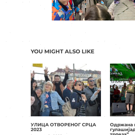
YOU MIGHT ALSO LIKE
УЛИЦА ОТВОРЕНОГ СРЦА
Одржана 
2023
гулашија
трпеза”