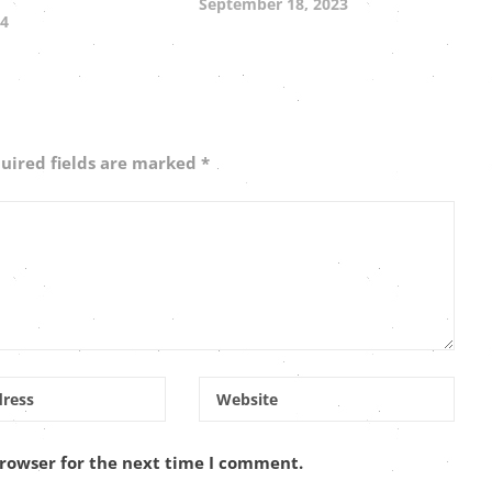
September 18, 2023
24
uired fields are marked
*
browser for the next time I comment.