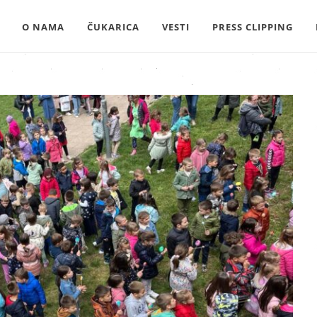
O NAMA
ČUKARICA
VESTI
PRESS CLIPPING