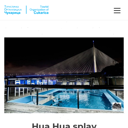
Hua Hua splav