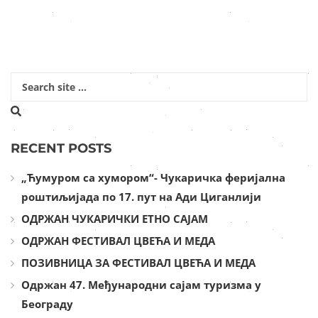
RECENT POSTS
„Ћумуром са хумором“- Чукаричка феријална
роштиљијада по 17. пут на Ади Циганлији
ОДРЖАН ЧУКАРИЧКИ ЕТНО САЈАМ
ОДРЖАН ФЕСТИВАЛ ЦВЕЋА И МЕДА
ПОЗИВНИЦА ЗА ФЕСТИВАЛ ЦВЕЋА И МЕДА
Одржан 47. Међународни сајам туризма у
Београду