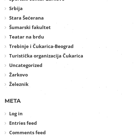
Srbija
Stara Šećerana
Šumarski fakultet
Teatar na brdu
Trebinje i Čukarica-Beograd
Turistička organizacija Čukarica
Uncategorized
Žarkovo
Železnik
META
Log in
Entries feed
Comments feed